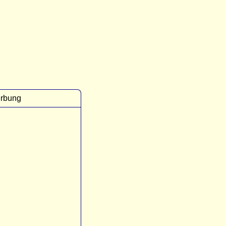
rbung