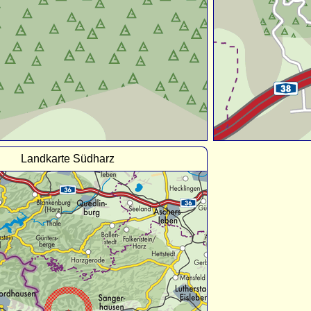
Landkarte Südharz