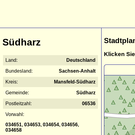
Stadtpla
Südharz
Klicken Sie
Land:
Deutschland
Bundesland:
Sachsen-Anhalt
Kreis:
Mansfeld-Südharz
Gemeinde:
Südharz
Postleitzahl:
06536
Vorwahl:
034651, 034653, 034654, 034656,
034658