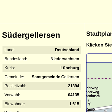
Stadtpla
Südergellersen
Klicken Sie
Land:
Deutschland
Bundesland:
Niedersachsen
Kreis:
Lüneburg
Gemeinde:
Samtgemeinde Gellersen
Postleitzahl:
21394
Vorwahl:
04135
Einwohner:
1.615