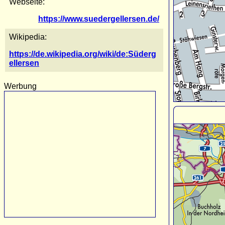
Webseite:
https://www.suedergellersen.de/
Wikipedia:
https://de.wikipedia.org/wiki/de:Süderg
ellersen
Werbung