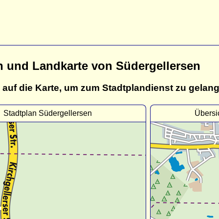
n und Landkarte von Südergellersen
 auf die Karte, um zum Stadtplandienst zu gelan
Stadtplan Südergellersen
Übersi