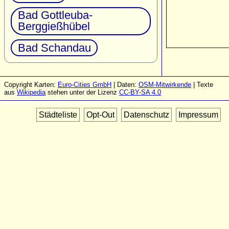
Bad Gottleuba-
Berggießhübel
Bad Schandau
Copyright Karten:
Euro-Cities GmbH
| Daten:
OSM-Mitwirkende
| Texte
aus
Wikipedia
stehen unter der Lizenz
CC-BY-SA 4.0
Städteliste
Opt-Out
Datenschutz
Impressum