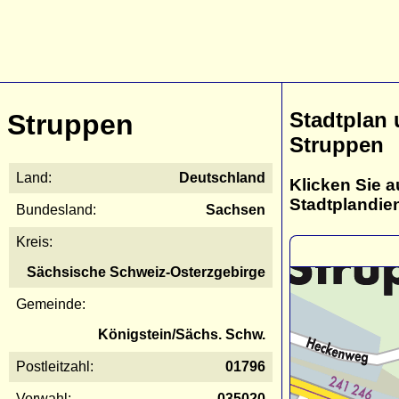
Stadtplan
Struppen
Struppen
Land:
Deutschland
Klicken Sie a
Stadtplandie
Bundesland:
Sachsen
Kreis:
Sächsische Schweiz-Osterzgebirge
Gemeinde:
Königstein/Sächs. Schw.
Postleitzahl:
01796
Vorwahl:
035020