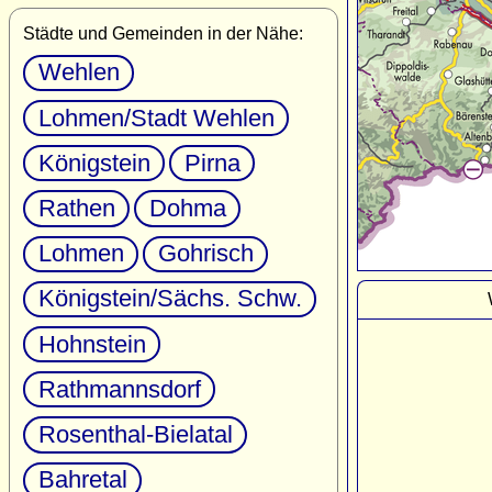
Städte und Gemeinden in der Nähe:
Wehlen
Lohmen/Stadt Wehlen
Königstein
Pirna
Rathen
Dohma
Lohmen
Gohrisch
Königstein/Sächs. Schw.
Hohnstein
Rathmannsdorf
Rosenthal-Bielatal
Bahretal