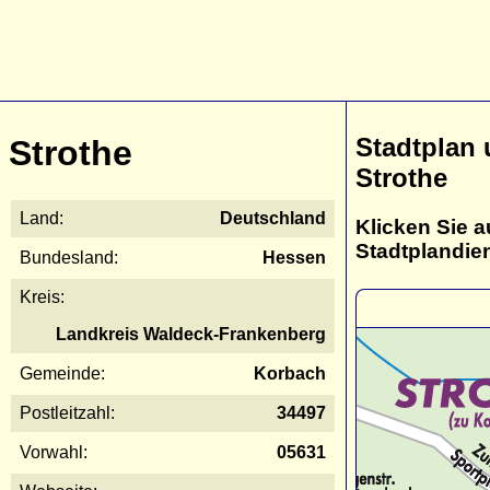
Stadtplan
Strothe
Strothe
Land:
Deutschland
Klicken Sie a
Stadtplandie
Bundesland:
Hessen
Kreis:
Landkreis Waldeck-Frankenberg
Gemeinde:
Korbach
Postleitzahl:
34497
Vorwahl:
05631