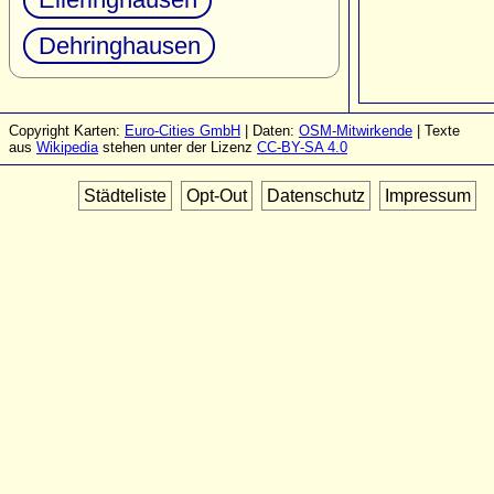
Dehringhausen
Copyright Karten:
Euro-Cities GmbH
| Daten:
OSM-Mitwirkende
| Texte
aus
Wikipedia
stehen unter der Lizenz
CC-BY-SA 4.0
Städteliste
Opt-Out
Datenschutz
Impressum