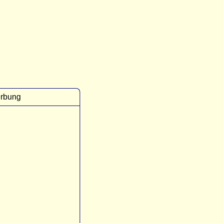
rbung