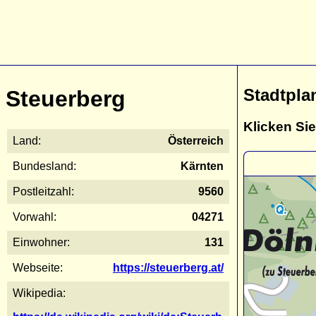
Stadtpla
Steuerberg
Klicken Sie
Land:
Österreich
Bundesland:
Kärnten
Postleitzahl:
9560
Vorwahl:
04271
Einwohner:
131
Webseite:
https://steuerberg.at/
Wikipedia: