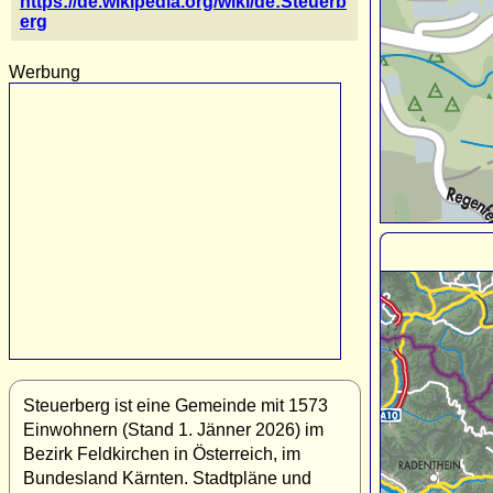
https://de.wikipedia.org/wiki/de:Steuerb
erg
Werbung
Steuerberg ist eine Gemeinde mit 1573
Einwohnern (Stand 1. Jänner 2026) im
Bezirk Feldkirchen in Österreich, im
Bundesland Kärnten. Stadtpläne und