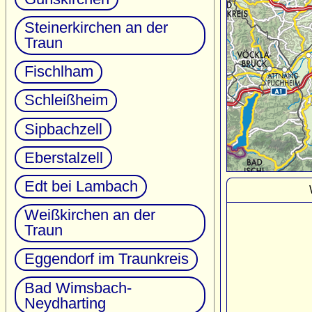
Steinerkirchen an der
Traun
Fischlham
Schleißheim
Sipbachzell
Eberstalzell
Edt bei Lambach
Weißkirchen an der
Traun
Eggendorf im Traunkreis
Bad Wimsbach-
Neydharting