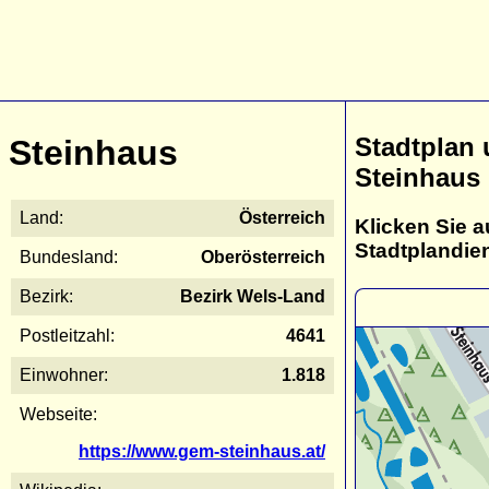
Stadtplan
Steinhaus
Steinhaus
Land:
Österreich
Klicken Sie a
Stadtplandie
Bundesland:
Oberösterreich
Bezirk:
Bezirk Wels-Land
Postleitzahl:
4641
Einwohner:
1.818
Webseite:
https://www.gem-steinhaus.at/