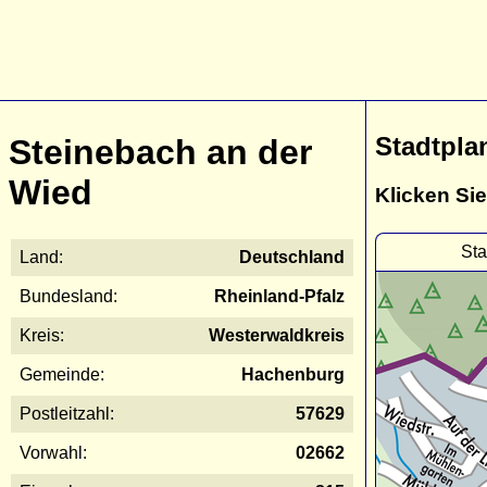
Stadtpla
Steinebach an der
Wied
Klicken Sie
Sta
Land:
Deutschland
Bundesland:
Rheinland-Pfalz
Kreis:
Westerwaldkreis
Gemeinde:
Hachenburg
Postleitzahl:
57629
Vorwahl:
02662