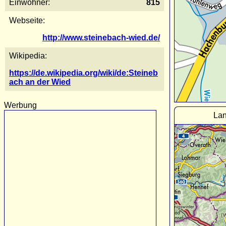
Einwohner:
815
Webseite:
http://www.steinebach-wied.de/
Wikipedia:
https://de.wikipedia.org/wiki/de:Steineb
ach an der Wied
Werbung
Lan