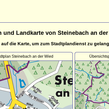
n und Landkarte von Steinebach an der
 auf die Karte, um zum Stadtplandienst zu gelan
dtplan Steinebach an der Wied
Übersichts