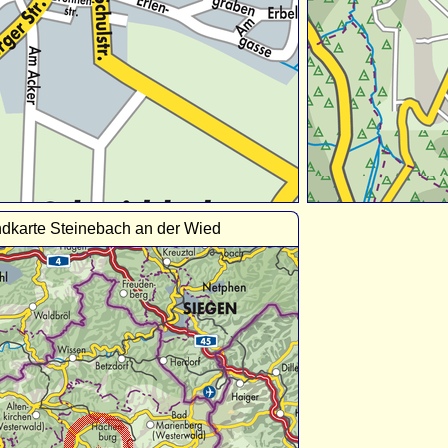
dkarte Steinebach an der Wied