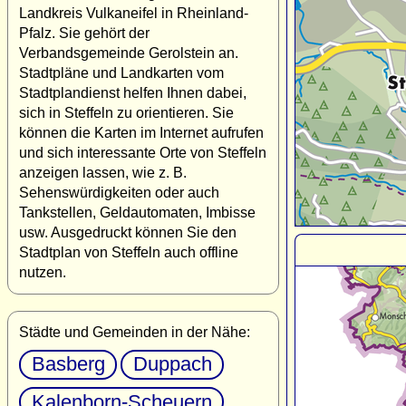
Landkreis Vulkaneifel in Rheinland-
Pfalz. Sie gehört der
Verbandsgemeinde Gerolstein an.
Stadtpläne und Landkarten vom
Stadtplandienst helfen Ihnen dabei,
sich in Steffeln zu orientieren. Sie
können die Karten im Internet aufrufen
und sich interessante Orte von Steffeln
anzeigen lassen, wie z. B.
Sehenswürdigkeiten oder auch
Tankstellen, Geldautomaten, Imbisse
usw. Ausgedruckt können Sie den
Stadtplan von Steffeln auch offline
nutzen.
Städte und Gemeinden in der Nähe:
Basberg
Duppach
Kalenborn-Scheuern