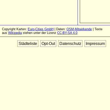
Copyright Karten:
Euro-Cities GmbH
| Daten:
OSM-Mitwirkende
| Texte
aus
Wikipedia
stehen unter der Lizenz
CC-BY-SA 4.0
Städteliste
Opt-Out
Datenschutz
Impressum