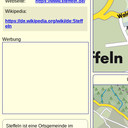
Webseite:
https://www.steffeln.de/
Wikipedia:
https://de.wikipedia.org/wiki/de:Steff
eln
Werbung
Steffeln ist eine Ortsgemeinde im