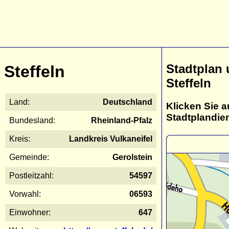
Stadtplan
Steffeln
Steffeln
Land:
Deutschland
Klicken Sie a
Stadtplandie
Bundesland:
Rheinland-Pfalz
Kreis:
Landkreis Vulkaneifel
Gemeinde:
Gerolstein
Postleitzahl:
54597
Vorwahl:
06593
Einwohner:
647