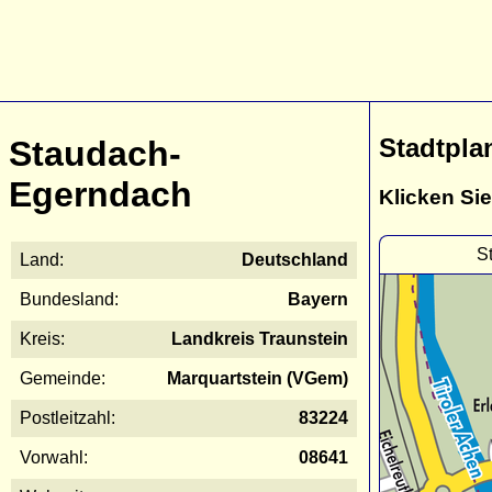
Stadtpla
Staudach-
Egerndach
Klicken Sie
S
Land:
Deutschland
Bundesland:
Bayern
Kreis:
Landkreis Traunstein
Gemeinde:
Marquartstein (VGem)
Postleitzahl:
83224
Vorwahl:
08641