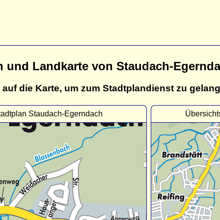
n und Landkarte von Staudach-Egernd
 auf die Karte, um zum Stadtplandienst zu gelan
tadtplan Staudach-Egerndach
Übersich