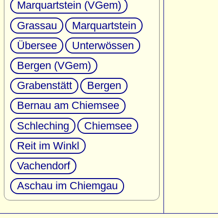
Marquartstein (VGem)
Grassau
Marquartstein
Übersee
Unterwössen
Bergen (VGem)
Grabenstätt
Bergen
Bernau am Chiemsee
Schleching
Chiemsee
Reit im Winkl
Vachendorf
Aschau im Chiemgau