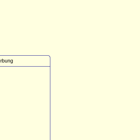
rbung