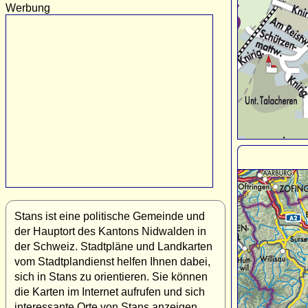
Werbung
Stans ist eine politische Gemeinde und
der Hauptort des Kantons Nidwalden in
der Schweiz. Stadtpläne und Landkarten
vom Stadtplandienst helfen Ihnen dabei,
sich in Stans zu orientieren. Sie können
die Karten im Internet aufrufen und sich
interessante Orte von Stans anzeigen