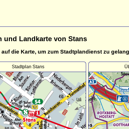
n und Landkarte von Stans
 auf die Karte, um zum Stadtplandienst zu gelan
Stadtplan Stans
Üb