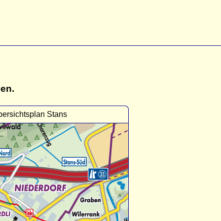
gen.
ersichtsplan Stans