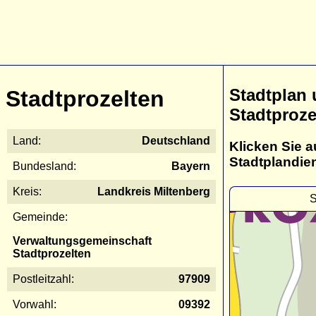
Stadtplan
Stadtprozelten
Stadtproze
Land:
Deutschland
Klicken Sie a
Stadtplandie
Bundesland:
Bayern
Kreis:
Landkreis Miltenberg
S
Gemeinde:
Verwaltungsgemeinschaft
Stadtprozelten
Postleitzahl:
97909
Vorwahl:
09392