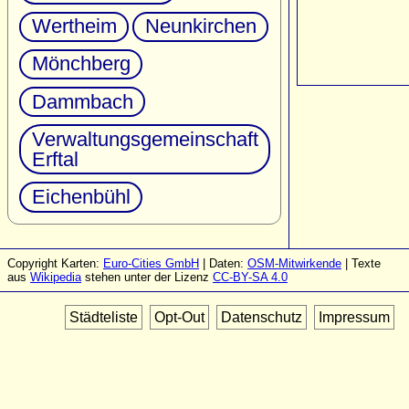
Wertheim
Neunkirchen
Mönchberg
Dammbach
Verwaltungsgemeinschaft
Erftal
Eichenbühl
Copyright Karten:
Euro-Cities GmbH
| Daten:
OSM-Mitwirkende
| Texte
aus
Wikipedia
stehen unter der Lizenz
CC-BY-SA 4.0
Städteliste
Opt-Out
Datenschutz
Impressum