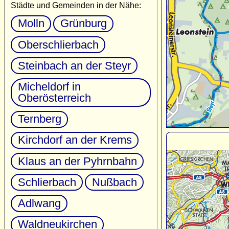
Städte und Gemeinden in der Nähe:
Molln
Grünburg
Oberschlierbach
Steinbach an der Steyr
Micheldorf in
Oberösterreich
Ternberg
Kirchdorf an der Krems
Klaus an der Pyhrnbahn
Schlierbach
Nußbach
Adlwang
Waldneukirchen