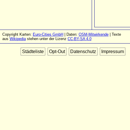
Copyright Karten:
Euro-Cities GmbH
| Daten:
OSM-Mitwirkende
| Texte
aus
Wikipedia
stehen unter der Lizenz
CC-BY-SA 4.0
Städteliste
Opt-Out
Datenschutz
Impressum