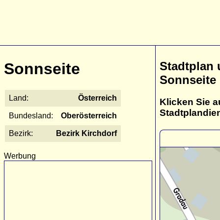
Stadtplan
Sonnseite
Sonnseite
Land:
Österreich
Klicken Sie a
Stadtplandie
Bundesland:
Oberösterreich
Bezirk:
Bezirk Kirchdorf
Werbung