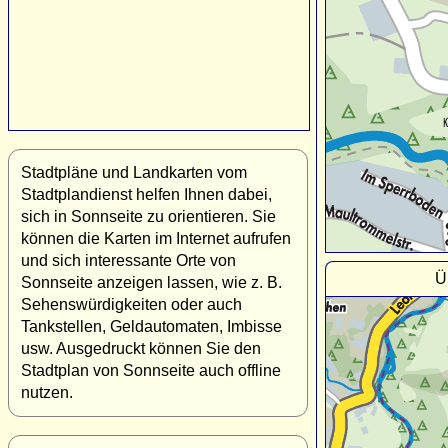
Stadtpläne und Landkarten vom
Stadtplandienst helfen Ihnen dabei,
sich in Sonnseite zu orientieren. Sie
können die Karten im Internet aufrufen
und sich interessante Orte von
Ü
Sonnseite anzeigen lassen, wie z. B.
Sehenswürdigkeiten oder auch
Tankstellen, Geldautomaten, Imbisse
usw. Ausgedruckt können Sie den
Stadtplan von Sonnseite auch offline
nutzen.