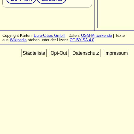
Copyright Karten:
Euro-Cities GmbH
| Daten:
OSM-Mitwirkende
| Texte
aus
Wikipedia
stehen unter der Lizenz
CC-BY-SA 4.0
Städteliste
Opt-Out
Datenschutz
Impressum