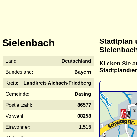
Stadtplan
Sielenbach
Sielenbac
Land:
Deutschland
Klicken Sie a
Stadtplandie
Bundesland:
Bayern
Kreis:
Landkreis Aichach-Friedberg
Gemeinde:
Dasing
Postleitzahl:
86577
Vorwahl:
08258
Einwohner:
1.515