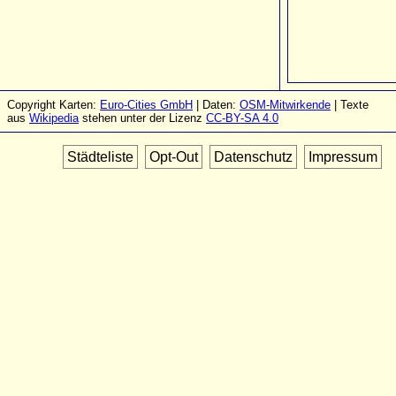
Copyright Karten:
Euro-Cities GmbH
| Daten:
OSM-Mitwirkende
| Texte
aus
Wikipedia
stehen unter der Lizenz
CC-BY-SA 4.0
Städteliste
Opt-Out
Datenschutz
Impressum