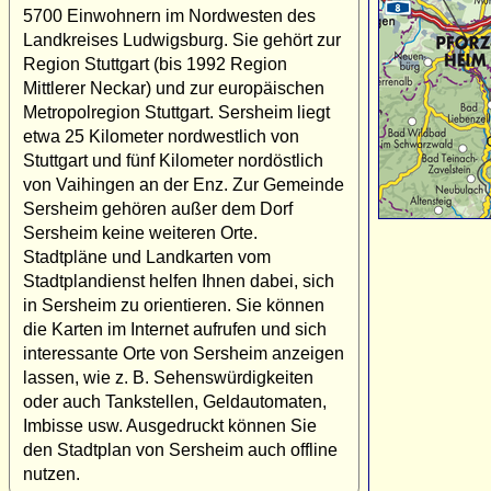
5700 Einwohnern im Nordwesten des
Landkreises Ludwigsburg. Sie gehört zur
Region Stuttgart (bis 1992 Region
Mittlerer Neckar) und zur europäischen
Metropolregion Stuttgart. Sersheim liegt
etwa 25 Kilometer nordwestlich von
Stuttgart und fünf Kilometer nordöstlich
von Vaihingen an der Enz. Zur Gemeinde
Sersheim gehören außer dem Dorf
Sersheim keine weiteren Orte.
Stadtpläne und Landkarten vom
Stadtplandienst helfen Ihnen dabei, sich
in Sersheim zu orientieren. Sie können
die Karten im Internet aufrufen und sich
interessante Orte von Sersheim anzeigen
lassen, wie z. B. Sehenswürdigkeiten
oder auch Tankstellen, Geldautomaten,
Imbisse usw. Ausgedruckt können Sie
den Stadtplan von Sersheim auch offline
nutzen.