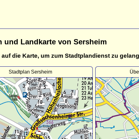
n und Landkarte von Sersheim
 auf die Karte, um zum Stadtplandienst zu gelan
Stadtplan Sersheim
Übe