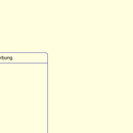
rbung