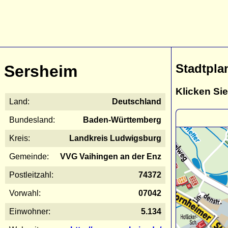
Stadtpla
Sersheim
Klicken Sie
Land:
Deutschland
Bundesland:
Baden-Württemberg
Kreis:
Landkreis Ludwigsburg
Gemeinde:
VVG Vaihingen an der Enz
Postleitzahl:
74372
Vorwahl:
07042
Einwohner:
5.134