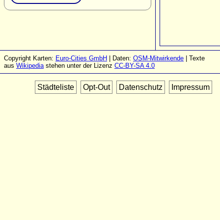
Copyright Karten:
Euro-Cities GmbH
| Daten:
OSM-Mitwirkende
| Texte
aus
Wikipedia
stehen unter der Lizenz
CC-BY-SA 4.0
Städteliste
Opt-Out
Datenschutz
Impressum