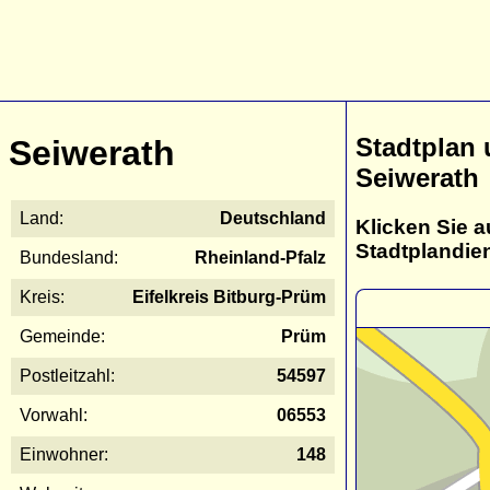
Stadtplan
Seiwerath
Seiwerath
Land:
Deutschland
Klicken Sie a
Stadtplandie
Bundesland:
Rheinland-Pfalz
Kreis:
Eifelkreis Bitburg-Prüm
Gemeinde:
Prüm
Postleitzahl:
54597
Vorwahl:
06553
Einwohner:
148