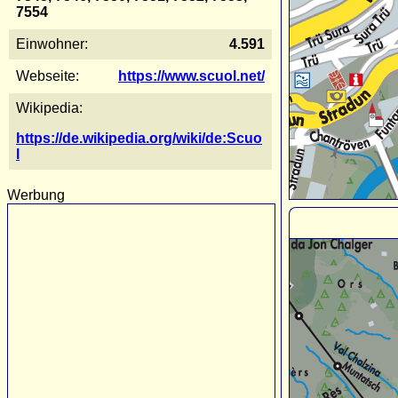
7554
Einwohner:
4.591
Webseite:
https://www.scuol.net/
Wikipedia:
https://de.wikipedia.org/wiki/de:Scuo
l
Werbung