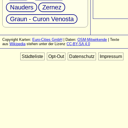
Nauders
Zernez
Graun - Curon Venosta
Copyright Karten:
Euro-Cities GmbH
| Daten:
OSM-Mitwirkende
| Texte
aus
Wikipedia
stehen unter der Lizenz
CC-BY-SA 4.0
Städteliste
Opt-Out
Datenschutz
Impressum