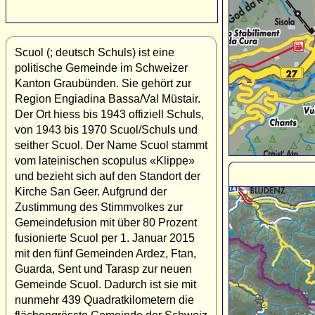
Scuol (; deutsch Schuls) ist eine
politische Gemeinde im Schweizer
Kanton Graubünden. Sie gehört zur
Region Engiadina Bassa/Val Müstair.
Der Ort hiess bis 1943 offiziell Schuls,
von 1943 bis 1970 Scuol/Schuls und
seither Scuol. Der Name Scuol stammt
vom lateinischen scopulus «Klippe»
und bezieht sich auf den Standort der
Kirche San Geer. Aufgrund der
Zustimmung des Stimmvolkes zur
Gemeindefusion mit über 80 Prozent
fusionierte Scuol per 1. Januar 2015
mit den fünf Gemeinden Ardez, Ftan,
Guarda, Sent und Tarasp zur neuen
Gemeinde Scuol. Dadurch ist sie mit
nunmehr 439 Quadratkilometern die