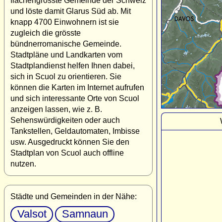
flächengrösste Gemeinde der Schweiz
und löste damit Glarus Süd ab. Mit
knapp 4700 Einwohnern ist sie
zugleich die grösste
bündnerromanische Gemeinde.
Stadtpläne und Landkarten vom
Stadtplandienst helfen Ihnen dabei,
sich in Scuol zu orientieren. Sie
können die Karten im Internet aufrufen
und sich interessante Orte von Scuol
anzeigen lassen, wie z. B.
Sehenswürdigkeiten oder auch
Tankstellen, Geldautomaten, Imbisse
usw. Ausgedruckt können Sie den
Stadtplan von Scuol auch offline
nutzen.
Städte und Gemeinden in der Nähe:
Valsot
Samnaun