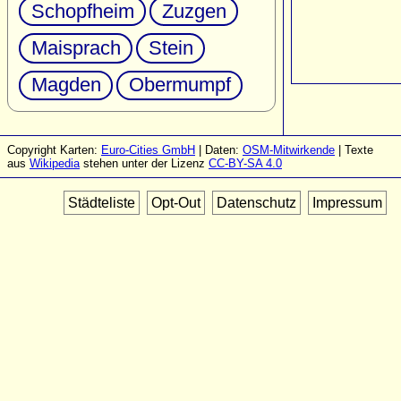
Schopfheim
Zuzgen
Maisprach
Stein
Magden
Obermumpf
Copyright Karten:
Euro-Cities GmbH
| Daten:
OSM-Mitwirkende
| Texte
aus
Wikipedia
stehen unter der Lizenz
CC-BY-SA 4.0
Städteliste
Opt-Out
Datenschutz
Impressum