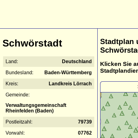
Stadtplan
Schwörstadt
Schwörsta
Land:
Deutschland
Klicken Sie a
Stadtplandie
Bundesland:
Baden-Württemberg
Kreis:
Landkreis Lörrach
Gemeinde:
Verwaltungsgemeinschaft
Rheinfelden (Baden)
Postleitzahl:
79739
Vorwahl:
07762