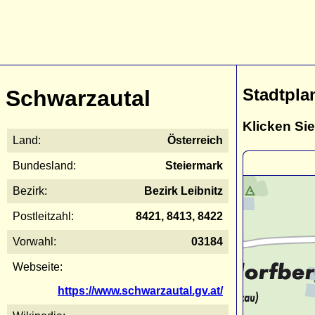
Stadtpla
Schwarzautal
Klicken Sie
Land:
Österreich
Bundesland:
Steiermark
Bezirk:
Bezirk Leibnitz
Postleitzahl:
8421, 8413, 8422
Vorwahl:
03184
Webseite:
https://www.schwarzautal.gv.at/