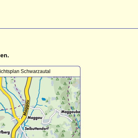
gen.
ichtsplan Schwarzautal