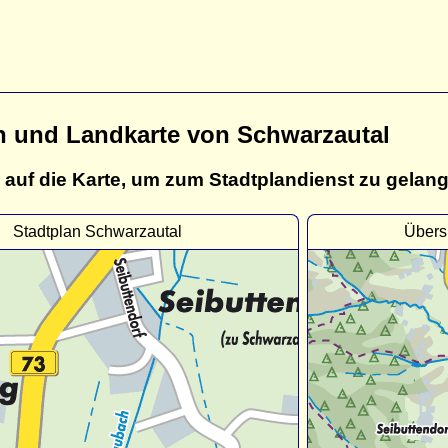
n und Landkarte von Schwarzautal
 auf die Karte, um zum Stadtplandienst zu gelan
Stadtplan Schwarzautal
Übers