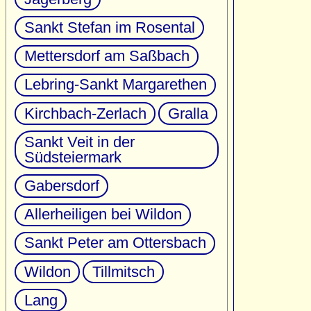
Sankt Stefan im Rosental
Mettersdorf am Saßbach
Lebring-Sankt Margarethen
Kirchbach-Zerlach
Gralla
Sankt Veit in der
Südsteiermark
Gabersdorf
Allerheiligen bei Wildon
Sankt Peter am Ottersbach
Wildon
Tillmitsch
Lang