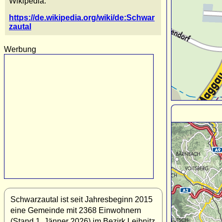
Wikipedia:
https://de.wikipedia.org/wiki/de:Schwar
zautal
Werbung
Schwarzautal ist seit Jahresbeginn 2015
eine Gemeinde mit 2368 Einwohnern
(Stand 1. Jänner 2026) im Bezirk Leibnitz