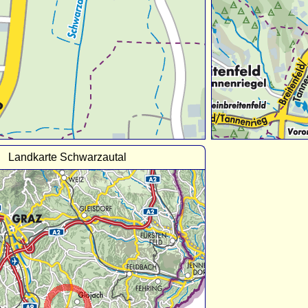
Landkarte Schwarzautal