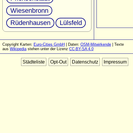
Wiesenbronn
Rüdenhausen
Lülsfeld
Copyright Karten:
Euro-Cities GmbH
| Daten:
OSM-Mitwirkende
| Texte
aus
Wikipedia
stehen unter der Lizenz
CC-BY-SA 4.0
Städteliste
Opt-Out
Datenschutz
Impressum