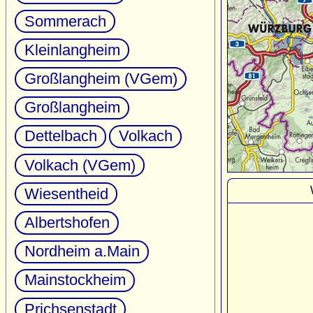
Sommerach
Kleinlangheim
Großlangheim (VGem)
Großlangheim
Dettelbach
Volkach
Volkach (VGem)
Wiesentheid
Albertshofen
Nordheim a.Main
Mainstockheim
Prichsenstadt