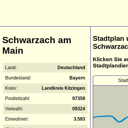
Stadtplan
Schwarzach am
Schwarzac
Main
Klicken Sie a
Stadtplandie
Land:
Deutschland
Bundesland:
Bayern
Stad
Kreis:
Landkreis Kitzingen
Postleitzahl:
97359
Vorwahl:
09324
Einwohner:
3.593