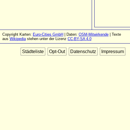
Copyright Karten:
Euro-Cities GmbH
| Daten:
OSM-Mitwirkende
| Texte
aus
Wikipedia
stehen unter der Lizenz
CC-BY-SA 4.0
Städteliste
Opt-Out
Datenschutz
Impressum