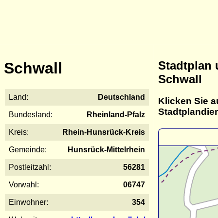
Stadtplan
Schwall
Schwall
Land:
Deutschland
Klicken Sie a
Stadtplandie
Bundesland:
Rheinland-Pfalz
Kreis:
Rhein-Hunsrück-Kreis
Gemeinde:
Hunsrück-Mittelrhein
Postleitzahl:
56281
Vorwahl:
06747
Einwohner:
354