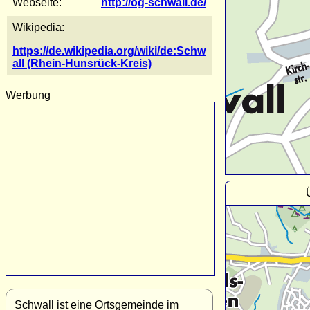
Webseite:
http://og-schwall.de/
Wikipedia:
https://de.wikipedia.org/wiki/de:Schw
all (Rhein-Hunsrück-Kreis)
Werbung
Schwall ist eine Ortsgemeinde im