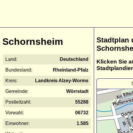
Stadtplan
Schornsheim
Schornsh
Land:
Deutschland
Klicken Sie a
Stadtplandie
Bundesland:
Rheinland-Pfalz
Kreis:
Landkreis Alzey-Worms
Gemeinde:
Wörrstadt
Postleitzahl:
55288
Vorwahl:
06732
Einwohner:
1.585