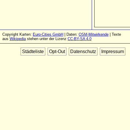
Copyright Karten:
Euro-Cities GmbH
| Daten:
OSM-Mitwirkende
| Texte
aus
Wikipedia
stehen unter der Lizenz
CC-BY-SA 4.0
Städteliste
Opt-Out
Datenschutz
Impressum