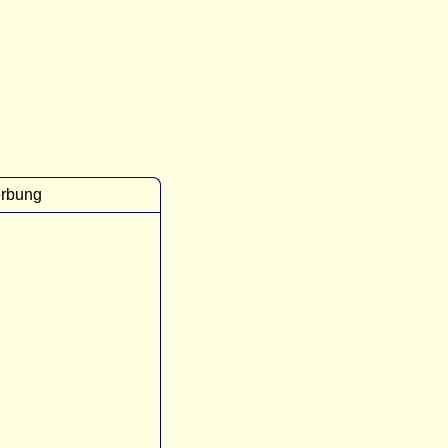
rbung