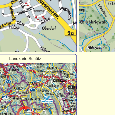
Landkarte Schötz