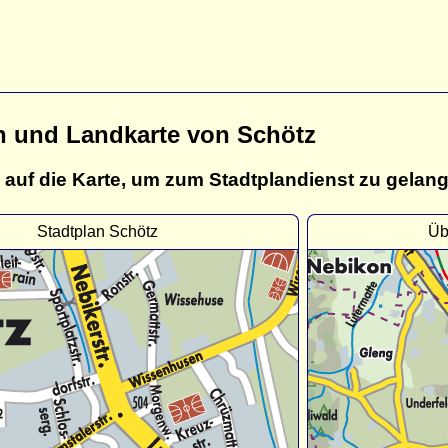
n und Landkarte von Schötz
 auf die Karte, um zum Stadtplandienst zu gelan
Stadtplan Schötz
Üb