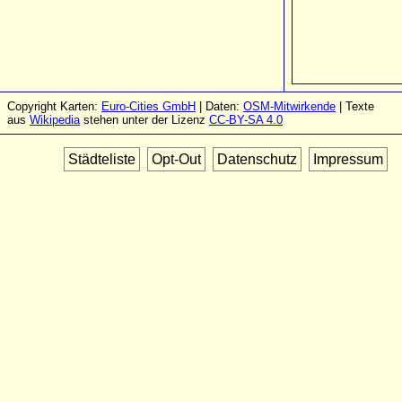
Copyright Karten:
Euro-Cities GmbH
| Daten:
OSM-Mitwirkende
| Texte
aus
Wikipedia
stehen unter der Lizenz
CC-BY-SA 4.0
Städteliste
Opt-Out
Datenschutz
Impressum