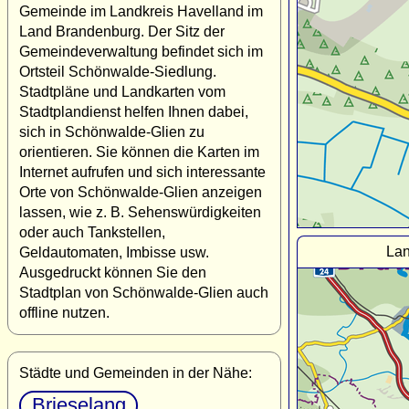
Gemeinde im Landkreis Havelland im
Land Brandenburg. Der Sitz der
Gemeindeverwaltung befindet sich im
Ortsteil Schönwalde-Siedlung.
Stadtpläne und Landkarten vom
Stadtplandienst helfen Ihnen dabei,
sich in Schönwalde-Glien zu
orientieren. Sie können die Karten im
Internet aufrufen und sich interessante
Orte von Schönwalde-Glien anzeigen
lassen, wie z. B. Sehenswürdigkeiten
oder auch Tankstellen,
Lan
Geldautomaten, Imbisse usw.
Ausgedruckt können Sie den
Stadtplan von Schönwalde-Glien auch
offline nutzen.
Städte und Gemeinden in der Nähe:
Brieselang