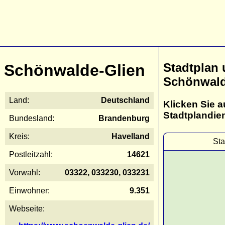
Stadtplan
Schönwalde-Glien
Schönwald
Land:
Deutschland
Klicken Sie a
Stadtplandie
Bundesland:
Brandenburg
Kreis:
Havelland
Sta
Postleitzahl:
14621
Vorwahl:
03322, 033230, 033231
Einwohner:
9.351
Webseite: