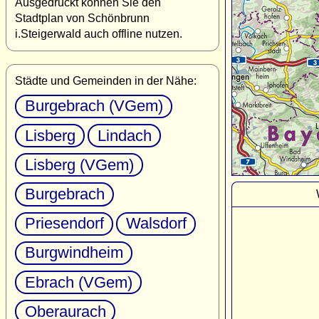
Ausgedruckt können Sie den
Stadtplan von Schönbrunn
i.Steigerwald auch offline nutzen.
Städte und Gemeinden in der Nähe:
Burgebrach (VGem)
Lisberg
Lindach
Lisberg (VGem)
Burgebrach
Priesendorf
Walsdorf
Burgwindheim
Ebrach (VGem)
Oberaurach