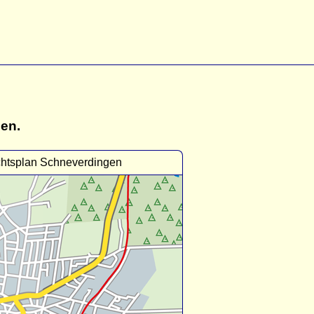
gen.
chtsplan Schneverdingen