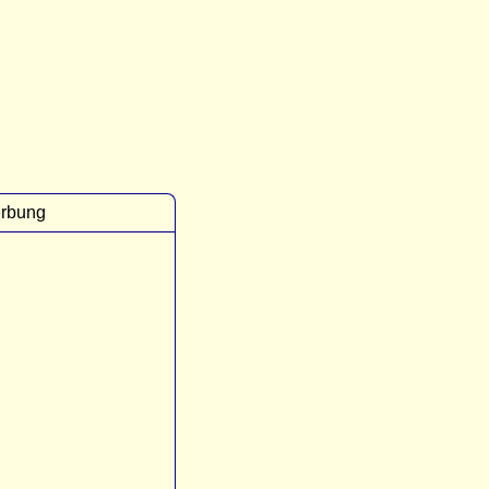
rbung