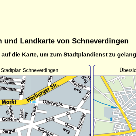
n und Landkarte von Schneverdingen
 auf die Karte, um zum Stadtplandienst zu gelan
Stadtplan Schneverdingen
Übersi