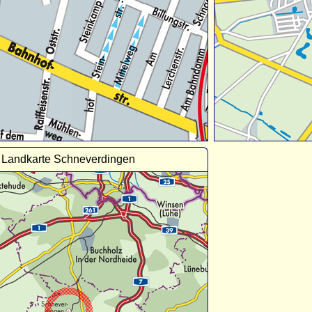
Landkarte Schneverdingen