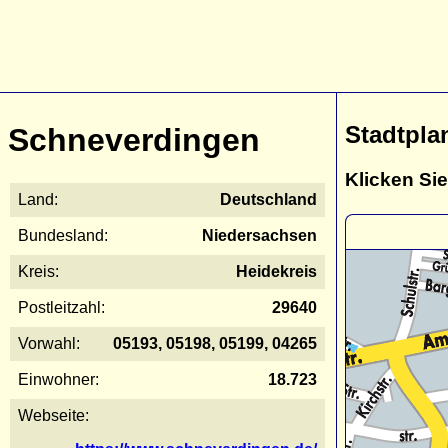
Stadtpla
Schneverdingen
Klicken Sie
Land:
Deutschland
Bundesland:
Niedersachsen
Kreis:
Heidekreis
Postleitzahl:
29640
Vorwahl:
05193, 05198, 05199, 04265
Einwohner:
18.723
Webseite: