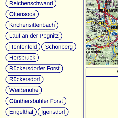
Reichenschwand
Ottensoos
Kirchensittenbach
Lauf an der Pegnitz
Henfenfeld
Schönberg
Hersbruck
Rückersdorfer Forst
Rückersdorf
Weißenohe
Günthersbühler Forst
Engelthal
Igensdorf