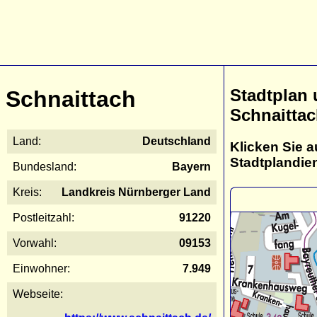
Stadtplan
Schnaittach
Schnaitta
Land:
Deutschland
Klicken Sie a
Stadtplandie
Bundesland:
Bayern
Kreis:
Landkreis Nürnberger Land
Postleitzahl:
91220
Vorwahl:
09153
Einwohner:
7.949
Webseite: