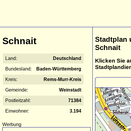
Stadtplan
Schnait
Schnait
Land:
Deutschland
Klicken Sie a
Stadtplandie
Bundesland:
Baden-Württemberg
Kreis:
Rems-Murr-Kreis
Gemeinde:
Weinstadt
Postleitzahl:
71384
Einwohner:
3.194
Werbung