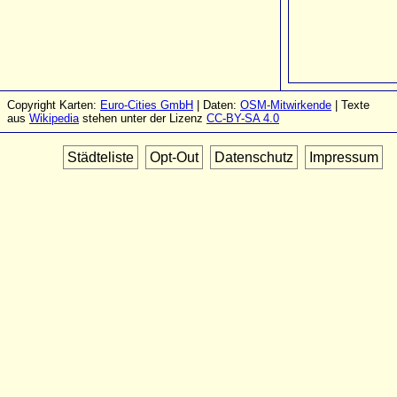
Copyright Karten:
Euro-Cities GmbH
| Daten:
OSM-Mitwirkende
| Texte
aus
Wikipedia
stehen unter der Lizenz
CC-BY-SA 4.0
Städteliste
Opt-Out
Datenschutz
Impressum