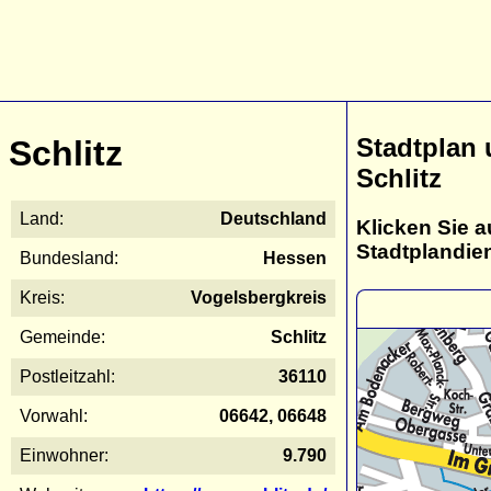
Stadtplan
Schlitz
Schlitz
Land:
Deutschland
Klicken Sie a
Stadtplandie
Bundesland:
Hessen
Kreis:
Vogelsbergkreis
Gemeinde:
Schlitz
Postleitzahl:
36110
Vorwahl:
06642, 06648
Einwohner:
9.790