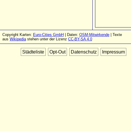
Copyright Karten:
Euro-Cities GmbH
| Daten:
OSM-Mitwirkende
| Texte
aus
Wikipedia
stehen unter der Lizenz
CC-BY-SA 4.0
Städteliste
Opt-Out
Datenschutz
Impressum