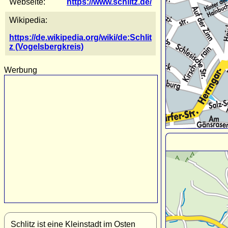
Webseite:
https://www.schlitz.de/
Wikipedia:
https://de.wikipedia.org/wiki/de:Schlit
z (Vogelsbergkreis)
Werbung
Schlitz ist eine Kleinstadt im Osten