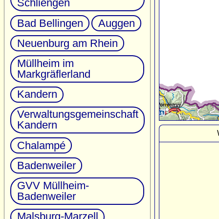
Schliengen
Bad Bellingen
Auggen
Neuenburg am Rhein
Müllheim im
Markgräflerland
Kandern
Verwaltungsgemeinschaft
Kandern
Chalampé
Badenweiler
GVV Müllheim-
Badenweiler
Malsburg-Marzell