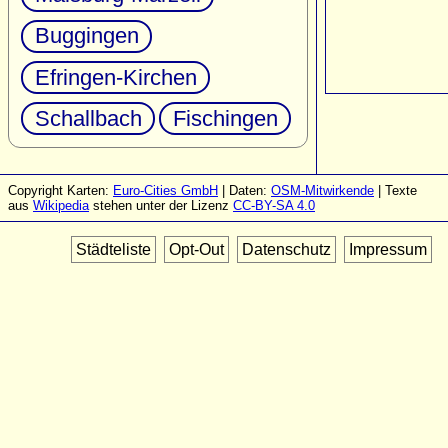
Buggingen
Efringen-Kirchen
Schallbach
Fischingen
Copyright Karten:
Euro-Cities GmbH
| Daten:
OSM-Mitwirkende
| Texte
aus
Wikipedia
stehen unter der Lizenz
CC-BY-SA 4.0
Städteliste
Opt-Out
Datenschutz
Impressum