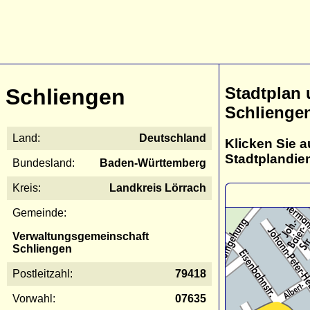
Stadtplan
Schliengen
Schlienge
Land:
Deutschland
Klicken Sie a
Stadtplandie
Bundesland:
Baden-Württemberg
Kreis:
Landkreis Lörrach
Gemeinde:
Verwaltungsgemeinschaft
Schliengen
Postleitzahl:
79418
Vorwahl:
07635