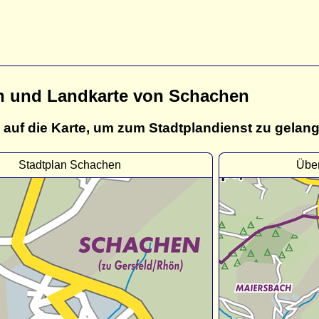
n und Landkarte von Schachen
 auf die Karte, um zum Stadtplandienst zu gelan
Stadtplan Schachen
Über