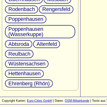
Rodenbach
Rengersfeld
Poppenhausen
Poppenhausen
(Wasserkuppe)
Abtsroda
Altenfeld
Reulbach
Wüstensachsen
Hettenhausen
Ehrenberg (Rhön)
Copyright Karten:
Euro-Cities GmbH
| Daten:
OSM-Mitwirkende
| Texte aus