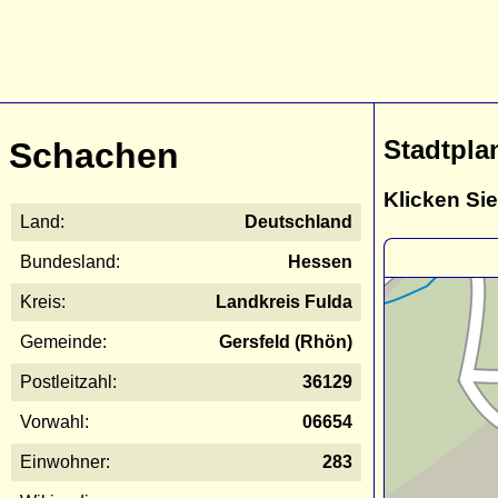
Stadtpla
Schachen
Klicken Sie
Land:
Deutschland
Bundesland:
Hessen
Kreis:
Landkreis Fulda
Gemeinde:
Gersfeld (Rhön)
Postleitzahl:
36129
Vorwahl:
06654
Einwohner:
283