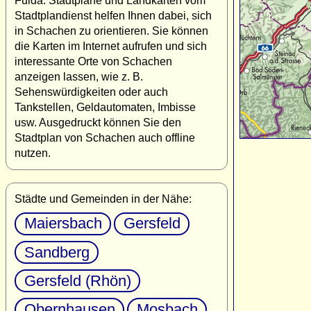
Fulda. Stadtpläne und Landkarten vom
Stadtplandienst helfen Ihnen dabei, sich
in Schachen zu orientieren. Sie können
die Karten im Internet aufrufen und sich
interessante Orte von Schachen
anzeigen lassen, wie z. B.
Sehenswürdigkeiten oder auch
Tankstellen, Geldautomaten, Imbisse
usw. Ausgedruckt können Sie den
Stadtplan von Schachen auch offline
nutzen.
Städte und Gemeinden in der Nähe:
Maiersbach
Gersfeld
Sandberg
Gersfeld (Rhön)
Obernhausen
Mosbach