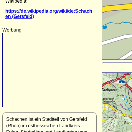
Wikipedia:
https://de.wikipedia.org/wiki/de:Schach
en (Gersfeld)
Werbung
Schachen ist ein Stadtteil von Gersfeld
(Rhön) im osthessischen Landkreis