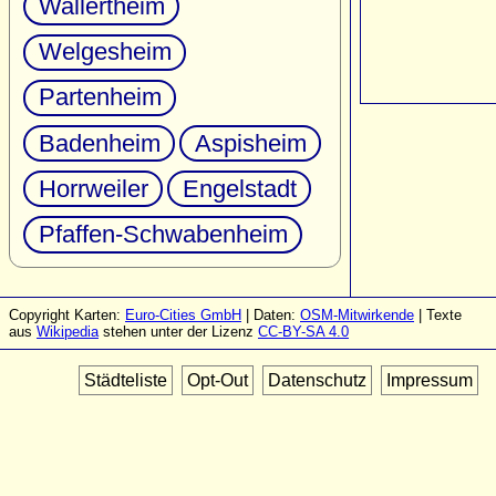
Wallertheim
Welgesheim
Partenheim
Badenheim
Aspisheim
Horrweiler
Engelstadt
Pfaffen-Schwabenheim
Copyright Karten:
Euro-Cities GmbH
| Daten:
OSM-Mitwirkende
| Texte
aus
Wikipedia
stehen unter der Lizenz
CC-BY-SA 4.0
Städteliste
Opt-Out
Datenschutz
Impressum