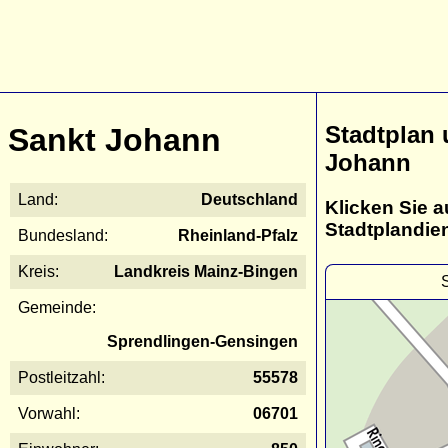
Stadtplan 
Sankt Johann
Johann
Land:
Deutschland
Klicken Sie a
Stadtplandie
Bundesland:
Rheinland-Pfalz
Kreis:
Landkreis Mainz-Bingen
Gemeinde:
Sprendlingen-Gensingen
Postleitzahl:
55578
Vorwahl:
06701