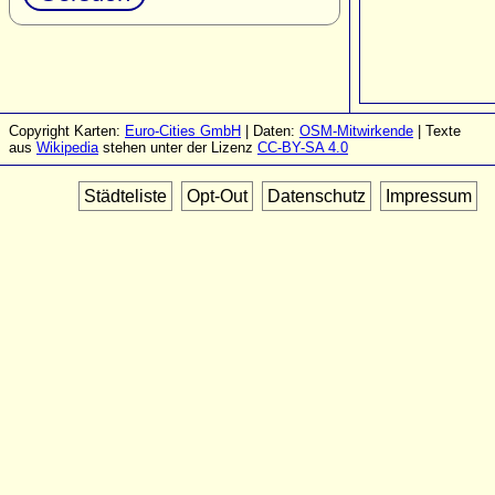
Copyright Karten:
Euro-Cities GmbH
| Daten:
OSM-Mitwirkende
| Texte
aus
Wikipedia
stehen unter der Lizenz
CC-BY-SA 4.0
Städteliste
Opt-Out
Datenschutz
Impressum