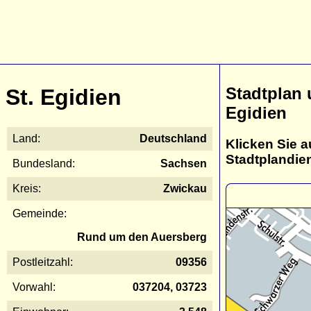
Stadtplan 
St. Egidien
Egidien
Land:
Deutschland
Klicken Sie a
Stadtplandie
Bundesland:
Sachsen
Kreis:
Zwickau
Gemeinde:
Rund um den Auersberg
Postleitzahl:
09356
Vorwahl:
037204, 03723