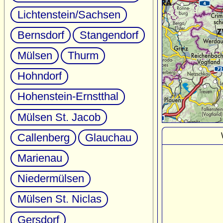
Lichtenstein/Sachsen
Bernsdorf
Stangendorf
Mülsen
Thurm
Hohndorf
Hohenstein-Ernstthal
Mülsen St. Jacob
Callenberg
Glauchau
Marienau
Niedermülsen
Mülsen St. Niclas
Gersdorf