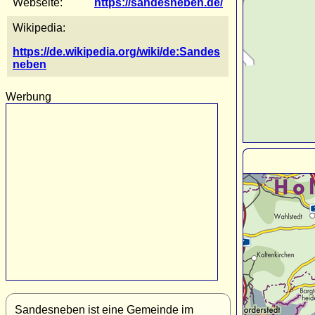
Webseite:
https://sandesneben.de/
Wikipedia:
https://de.wikipedia.org/wiki/de:Sandes
neben
Werbung
Sandesneben ist eine Gemeinde im