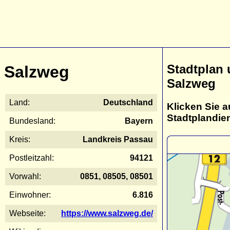
Stadtplan
Salzweg
Salzweg
Land:
Deutschland
Klicken Sie a
Stadtplandie
Bundesland:
Bayern
Kreis:
Landkreis Passau
Postleitzahl:
94121
Vorwahl:
0851, 08505, 08501
Einwohner:
6.816
Webseite:
https://www.salzweg.de/