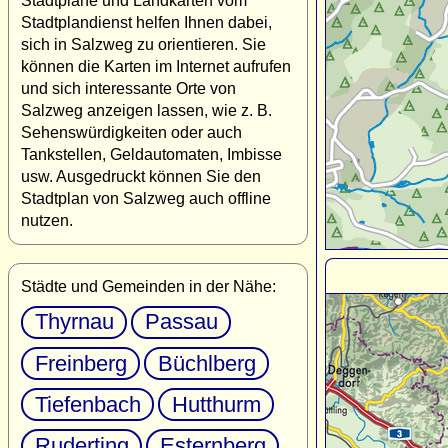
Stadtpläne und Landkarten vom
Stadtplandienst helfen Ihnen dabei,
sich in Salzweg zu orientieren. Sie
können die Karten im Internet aufrufen
und sich interessante Orte von
Salzweg anzeigen lassen, wie z. B.
Sehenswürdigkeiten oder auch
Tankstellen, Geldautomaten, Imbisse
usw. Ausgedruckt können Sie den
Stadtplan von Salzweg auch offline
nutzen.
Städte und Gemeinden in der Nähe:
Thyrnau
Passau
Freinberg
Büchlberg
Tiefenbach
Hutthurm
Ruderting
Esternberg