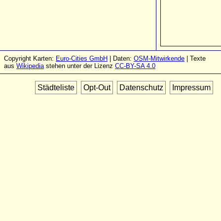
Copyright Karten:
Euro-Cities GmbH
| Daten:
OSM-Mitwirkende
| Texte
aus
Wikipedia
stehen unter der Lizenz
CC-BY-SA 4.0
Städteliste
Opt-Out
Datenschutz
Impressum