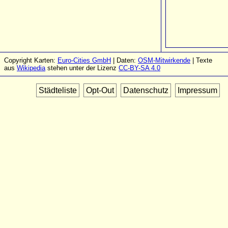
Copyright Karten:
Euro-Cities GmbH
| Daten:
OSM-Mitwirkende
| Texte
aus
Wikipedia
stehen unter der Lizenz
CC-BY-SA 4.0
Städteliste
Opt-Out
Datenschutz
Impressum