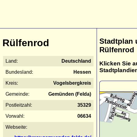
Stadtplan
Rülfenrod
Rülfenrod
Land:
Deutschland
Klicken Sie a
Stadtplandie
Bundesland:
Hessen
Kreis:
Vogelsbergkreis
Gemeinde:
Gemünden (Felda)
Postleitzahl:
35329
Vorwahl:
06634
Webseite: