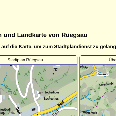
n und Landkarte von Rüegsau
 auf die Karte, um zum Stadtplandienst zu gelan
Stadtplan Rüegsau
Übe