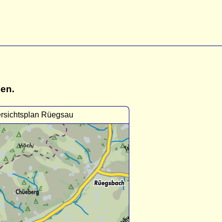
gen.
rsichtsplan Rüegsau