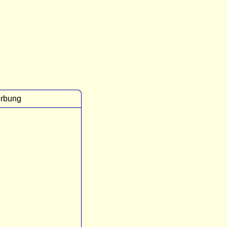
rbung