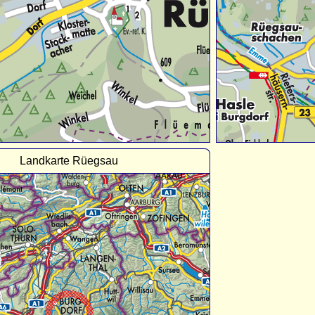
Landkarte Rüegsau