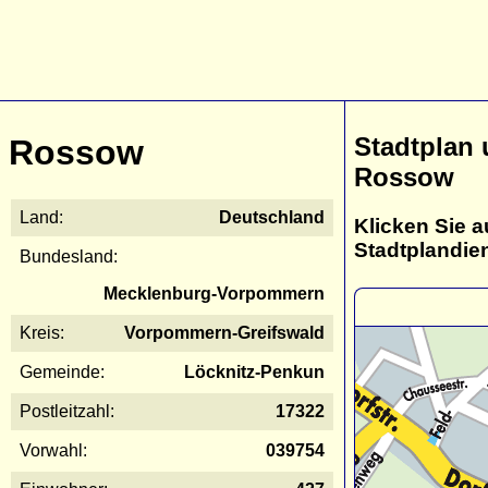
Stadtplan
Rossow
Rossow
Land:
Deutschland
Klicken Sie a
Stadtplandie
Bundesland:
Mecklenburg-Vorpommern
Kreis:
Vorpommern-Greifswald
Gemeinde:
Löcknitz-Penkun
Postleitzahl:
17322
Vorwahl:
039754