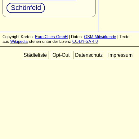
Schönfeld
Copyright Karten:
Euro-Cities GmbH
| Daten:
OSM-Mitwirkende
| Texte
aus
Wikipedia
stehen unter der Lizenz
CC-BY-SA 4.0
Städteliste
Opt-Out
Datenschutz
Impressum