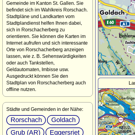
Gemeinde im Kanton St. Gallen. Sie
befindet sich im Wahlkreis Rorschach.
Stadtpläne und Landkarten vom
Stadtplandienst helfen Ihnen dabei,
sich in Rorschacherberg zu
orientieren. Sie können die Karten im
Internet aufrufen und sich interessante
Orte von Rorschacherberg anzeigen
lassen, wie z. B. Sehenswürdigkeiten
oder auch Tankstellen,
Geldautomaten, Imbisse usw.
Ausgedruckt können Sie den
Stadtplan von Rorschacherberg auch
La
offline nutzen.
Städte und Gemeinden in der Nähe:
Rorschach
Goldach
Grub (AR)
Eggersriet