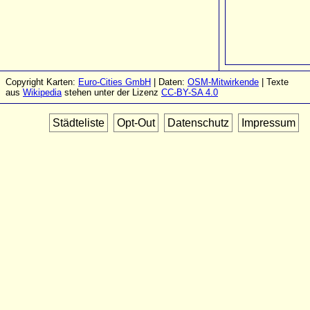
Copyright Karten:
Euro-Cities GmbH
| Daten:
OSM-Mitwirkende
| Texte
aus
Wikipedia
stehen unter der Lizenz
CC-BY-SA 4.0
Städteliste
Opt-Out
Datenschutz
Impressum