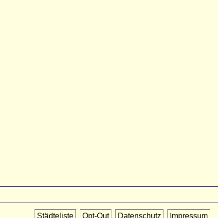
Städteliste
Opt-Out
Datenschutz
Impressum