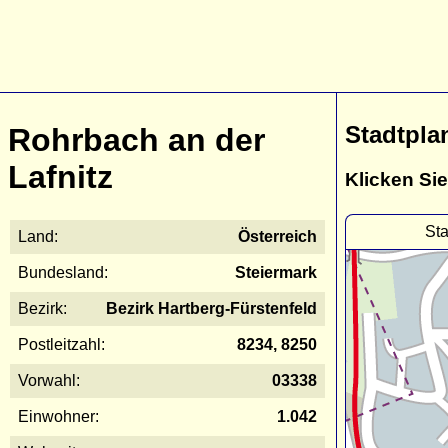
Stadtpla
Rohrbach an der
Lafnitz
Klicken Sie
Sta
Land:
Österreich
Bundesland:
Steiermark
Bezirk:
Bezirk Hartberg-Fürstenfeld
Postleitzahl:
8234, 8250
Vorwahl:
03338
Einwohner:
1.042