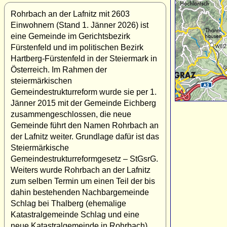
Rohrbach an der Lafnitz mit 2603
Einwohnern (Stand 1. Jänner 2026) ist
eine Gemeinde im Gerichtsbezirk
Fürstenfeld und im politischen Bezirk
Hartberg-Fürstenfeld in der Steiermark in
Österreich. Im Rahmen der
steiermärkischen
Gemeindestrukturreform wurde sie per 1.
Jänner 2015 mit der Gemeinde Eichberg
zusammengeschlossen, die neue
Gemeinde führt den Namen Rohrbach an
der Lafnitz weiter. Grundlage dafür ist das
Steiermärkische
Gemeindestrukturreformgesetz – StGsrG.
Weiters wurde Rohrbach an der Lafnitz
zum selben Termin um einen Teil der bis
dahin bestehenden Nachbargemeinde
Schlag bei Thalberg (ehemalige
Katastralgemeinde Schlag und eine
neue Katastralgemeinde in Rohrbach)