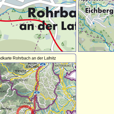
dkarte Rohrbach an der Lafnitz