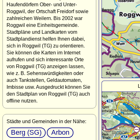
Haufendörfern Ober- und Unter-
Roggwil, der Ortschaft Freidorf sowie
zahlreichen Weilern. Bis 2002 war
Roggwil eine Einheitsgemeinde.
Stadtpläne und Landkarten vom
Stadtplandienst helfen Ihnen dabei,
sich in Roggwil (TG) zu orientieren.
Sie können die Karten im Internet
aufrufen und sich interessante Orte
von Roggwil (TG) anzeigen lassen,
wie z. B. Sehenswürdigkeiten oder
auch Tankstellen, Geldautomaten,
Imbisse usw. Ausgedruckt können Sie
den Stadtplan von Roggwil (TG) auch
offline nutzen.
Städte und Gemeinden in der Nähe:
Berg (SG)
Arbon