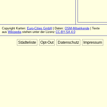
Copyright Karten:
Euro-Cities GmbH
| Daten:
OSM-Mitwirkende
| Texte
aus
Wikipedia
stehen unter der Lizenz
CC-BY-SA 4.0
Städteliste
Opt-Out
Datenschutz
Impressum