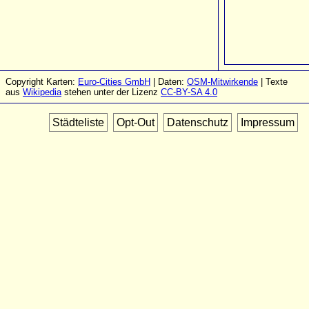
Copyright Karten:
Euro-Cities GmbH
| Daten:
OSM-Mitwirkende
| Texte
aus
Wikipedia
stehen unter der Lizenz
CC-BY-SA 4.0
Städteliste
Opt-Out
Datenschutz
Impressum