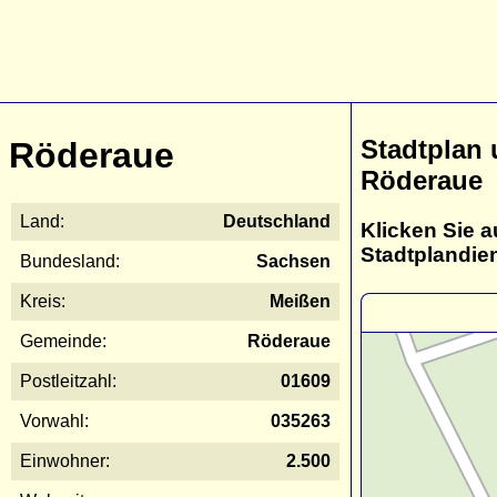
Stadtplan
Röderaue
Röderaue
Land:
Deutschland
Klicken Sie a
Stadtplandie
Bundesland:
Sachsen
Kreis:
Meißen
Gemeinde:
Röderaue
Postleitzahl:
01609
Vorwahl:
035263
Einwohner:
2.500