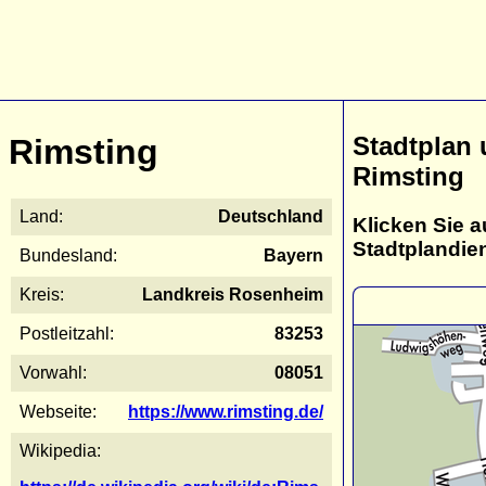
Stadtplan
Rimsting
Rimsting
Land:
Deutschland
Klicken Sie a
Stadtplandie
Bundesland:
Bayern
Kreis:
Landkreis Rosenheim
Postleitzahl:
83253
Vorwahl:
08051
Webseite:
https://www.rimsting.de/
Wikipedia: