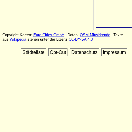
Copyright Karten:
Euro-Cities GmbH
| Daten:
OSM-Mitwirkende
| Texte
aus
Wikipedia
stehen unter der Lizenz
CC-BY-SA 4.0
Städteliste
Opt-Out
Datenschutz
Impressum