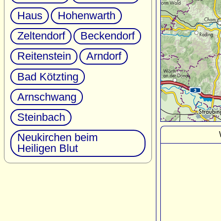
Haus
Hohenwarth
Zeltendorf
Beckendorf
Reitenstein
Arndorf
Bad Kötzting
Arnschwang
Steinbach
Neukirchen beim
Heiligen Blut