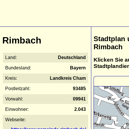
Stadtplan
Rimbach
Rimbach
Land:
Deutschland
Klicken Sie a
Stadtplandie
Bundesland:
Bayern
Kreis:
Landkreis Cham
Postleitzahl:
93485
Vorwahl:
09941
Einwohner:
2.043
Webseite: