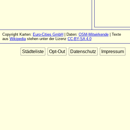
Copyright Karten:
Euro-Cities GmbH
| Daten:
OSM-Mitwirkende
| Texte
aus
Wikipedia
stehen unter der Lizenz
CC-BY-SA 4.0
Städteliste
Opt-Out
Datenschutz
Impressum