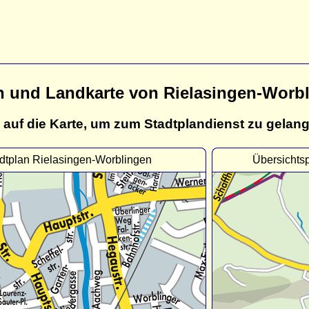
n und Landkarte von Rielasingen-Worb
 auf die Karte, um zum Stadtplandienst zu gelan
dtplan Rielasingen-Worblingen
Übersichts