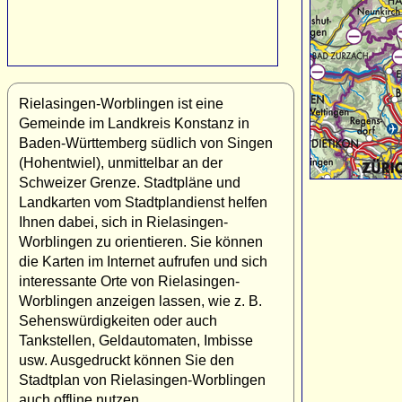
Rielasingen-Worblingen ist eine
Gemeinde im Landkreis Konstanz in
Baden-Württemberg südlich von Singen
(Hohentwiel), unmittelbar an der
Schweizer Grenze. Stadtpläne und
Landkarten vom Stadtplandienst helfen
Ihnen dabei, sich in Rielasingen-
Worblingen zu orientieren. Sie können
die Karten im Internet aufrufen und sich
interessante Orte von Rielasingen-
Worblingen anzeigen lassen, wie z. B.
Sehenswürdigkeiten oder auch
Tankstellen, Geldautomaten, Imbisse
usw. Ausgedruckt können Sie den
Stadtplan von Rielasingen-Worblingen
auch offline nutzen.