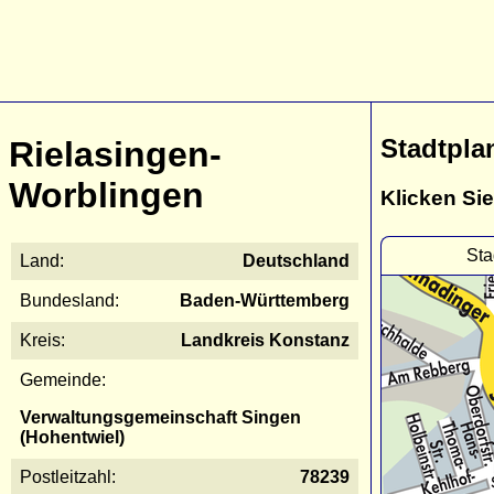
Stadtpla
Rielasingen-
Worblingen
Klicken Sie
Sta
Land:
Deutschland
Bundesland:
Baden-Württemberg
Kreis:
Landkreis Konstanz
Gemeinde:
Verwaltungsgemeinschaft Singen
(Hohentwiel)
Postleitzahl:
78239