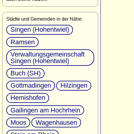
Städte und Gemeinden in der Nähe:
Singen (Hohentwiel)
Ramsen
Verwaltungsgemeinschaft
Singen (Hohentwiel)
Buch (SH)
Gottmadingen
Hilzingen
Hemishofen
Gailingen am Hochrhein
Moos
Wagenhausen