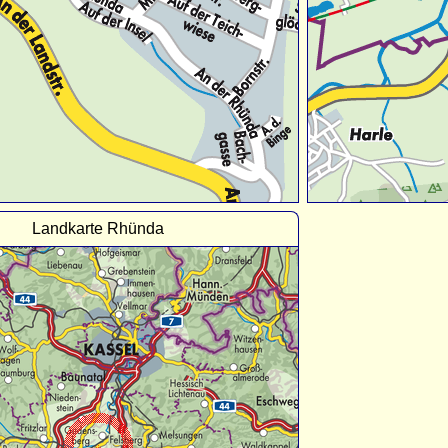
Landkarte Rhünda