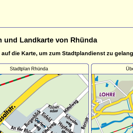
n und Landkarte von Rhünda
 auf die Karte, um zum Stadtplandienst zu gelan
Stadtplan Rhünda
Übe