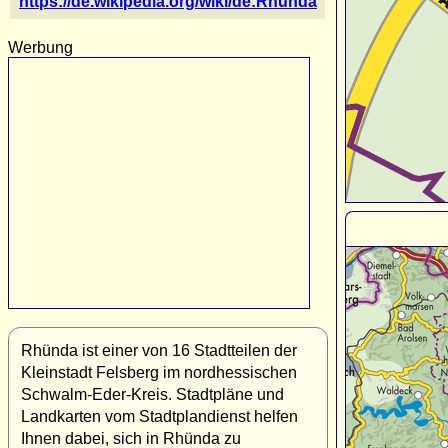
https://de.wikipedia.org/wiki/de:Rhünda
Werbung
Rhünda ist einer von 16 Stadtteilen der
Kleinstadt Felsberg im nordhessischen
Schwalm-Eder-Kreis. Stadtpläne und
Landkarten vom Stadtplandienst helfen
Ihnen dabei, sich in Rhünda zu