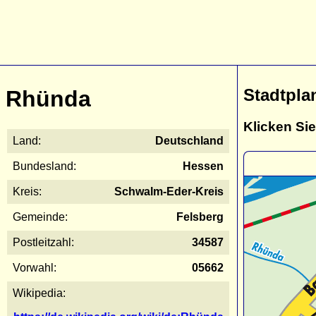
Stadtpla
Rhünda
Klicken Sie
Land:
Deutschland
Bundesland:
Hessen
Kreis:
Schwalm-Eder-Kreis
Gemeinde:
Felsberg
Postleitzahl:
34587
Vorwahl:
05662
Wikipedia: