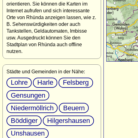
orientieren. Sie können die Karten im
Internet aufrufen und sich interessante
Orte von Rhünda anzeigen lassen, wie z.
B. Sehenswürdigkeiten oder auch
Tankstellen, Geldautomaten, Imbisse
usw. Ausgedruckt können Sie den
Stadtplan von Rhünda auch offline
nutzen.
Städte und Gemeinden in der Nähe:
Lohre
Harle
Felsberg
Gensungen
Niedermöllrich
Beuern
Böddiger
Hilgershausen
Unshausen