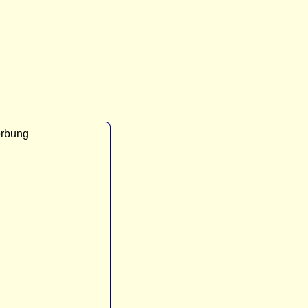
rbung