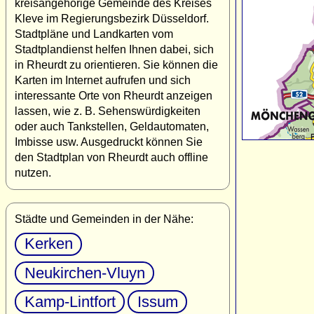
kreisangehörige Gemeinde des Kreises
Kleve im Regierungsbezirk Düsseldorf.
Stadtpläne und Landkarten vom
Stadtplandienst helfen Ihnen dabei, sich
in Rheurdt zu orientieren. Sie können die
Karten im Internet aufrufen und sich
interessante Orte von Rheurdt anzeigen
lassen, wie z. B. Sehenswürdigkeiten
oder auch Tankstellen, Geldautomaten,
Imbisse usw. Ausgedruckt können Sie
den Stadtplan von Rheurdt auch offline
nutzen.
Städte und Gemeinden in der Nähe:
Kerken
Neukirchen-Vluyn
Kamp-Lintfort
Issum