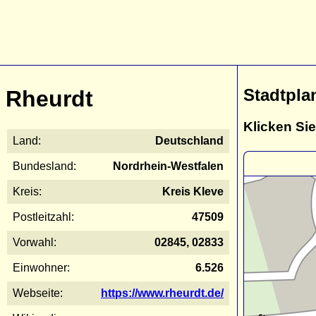
Stadtpla
Rheurdt
Klicken Sie
Land:
Deutschland
Bundesland:
Nordrhein-Westfalen
Kreis:
Kreis Kleve
Postleitzahl:
47509
Vorwahl:
02845, 02833
Einwohner:
6.526
Webseite:
https://www.rheurdt.de/