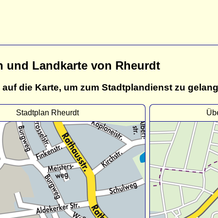
n und Landkarte von Rheurdt
 auf die Karte, um zum Stadtplandienst zu gelan
Stadtplan Rheurdt
Übe