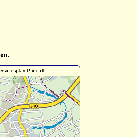
gen.
rsichtsplan Rheurdt