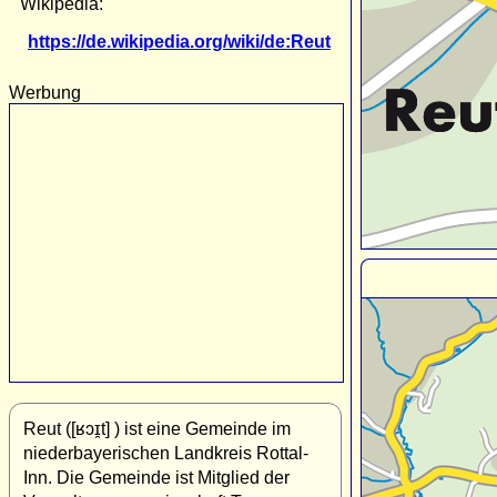
Wikipedia:
https://de.wikipedia.org/wiki/de:Reut
Werbung
Reut ([ʁɔɪ̯t] ) ist eine Gemeinde im
niederbayerischen Landkreis Rottal-
Inn. Die Gemeinde ist Mitglied der