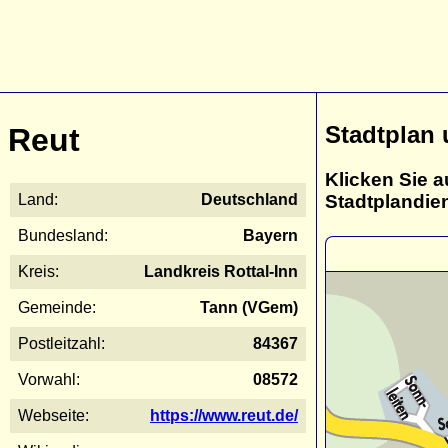
Stadtplan 
Reut
Klicken Sie a
Stadtplandie
Land:
Deutschland
Bundesland:
Bayern
Kreis:
Landkreis Rottal-Inn
Gemeinde:
Tann (VGem)
Postleitzahl:
84367
Vorwahl:
08572
Webseite:
https://www.reut.de/