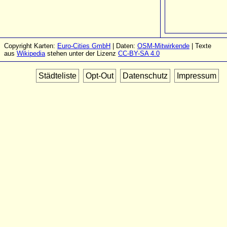
Copyright Karten:
Euro-Cities GmbH
| Daten:
OSM-Mitwirkende
| Texte
aus
Wikipedia
stehen unter der Lizenz
CC-BY-SA 4.0
Städteliste
Opt-Out
Datenschutz
Impressum