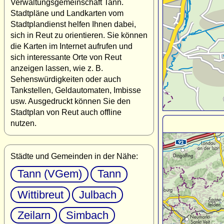
Verwaltungsgemeinschaft Tann.
Stadtpläne und Landkarten vom
Stadtplandienst helfen Ihnen dabei,
sich in Reut zu orientieren. Sie können
die Karten im Internet aufrufen und
sich interessante Orte von Reut
anzeigen lassen, wie z. B.
Sehenswürdigkeiten oder auch
Tankstellen, Geldautomaten, Imbisse
usw. Ausgedruckt können Sie den
Stadtplan von Reut auch offline
nutzen.
Städte und Gemeinden in der Nähe:
Tann (VGem)
Tann
Wittibreut
Julbach
Zeilarn
Simbach