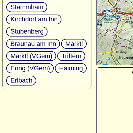
Stammham
Kirchdorf am Inn
Stubenberg
Braunau am Inn
Marktl
Marktl (VGem)
Triftern
Ering (VGem)
Haiming
Erlbach