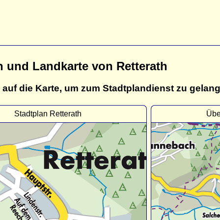
n und Landkarte von Retterath
 auf die Karte, um zum Stadtplandienst zu gelan
Stadtplan Retterath
Übe