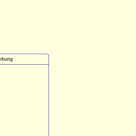
rbung