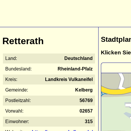
Stadtpla
Retterath
Klicken Sie
Land:
Deutschland
Bundesland:
Rheinland-Pfalz
Kreis:
Landkreis Vulkaneifel
Gemeinde:
Kelberg
Postleitzahl:
56769
Vorwahl:
02657
Einwohner:
315