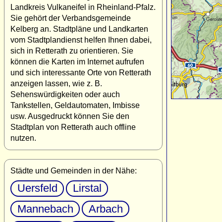
Landkreis Vulkaneifel in Rheinland-Pfalz.
Sie gehört der Verbandsgemeinde
Kelberg an. Stadtpläne und Landkarten
vom Stadtplandienst helfen Ihnen dabei,
sich in Retterath zu orientieren. Sie
können die Karten im Internet aufrufen
und sich interessante Orte von Retterath
anzeigen lassen, wie z. B.
Sehenswürdigkeiten oder auch
Tankstellen, Geldautomaten, Imbisse
usw. Ausgedruckt können Sie den
Stadtplan von Retterath auch offline
nutzen.
Städte und Gemeinden in der Nähe:
Uersfeld
Lirstal
Mannebach
Arbach